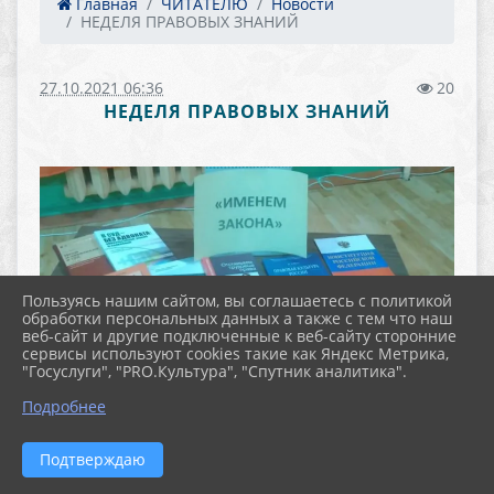
Главная
ЧИТАТЕЛЮ
Новости
НЕДЕЛЯ ПРАВОВЫХ ЗНАНИЙ
27.10.2021 06:36
20
НЕДЕЛЯ ПРАВОВЫХ ЗНАНИЙ
Пользуясь нашим сайтом, вы соглашаетесь с политикой
обработки персональных данных а также с тем что наш
веб-сайт и другие подключенные к веб-сайту сторонние
сервисы используют cookies такие как Яндекс Метрика,
"Госуслуги", "PRO.Культура", "Спутник аналитика".
Подробнее
Подтверждаю