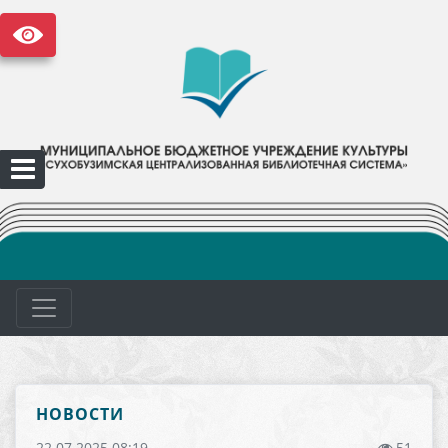
НОВОСТИ
22.07.2025 08:19
51