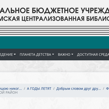
ЕДЕНИЕ
ПЛАНЕТА ДЕТСТВА
ВАЖНО
ДОСТУПНАЯ СРЕД
ушою никог...
А ГОДЫ ЛЕТЯТ
Добрым словом друг дру...
Ф
ВОЙ РАЙОН