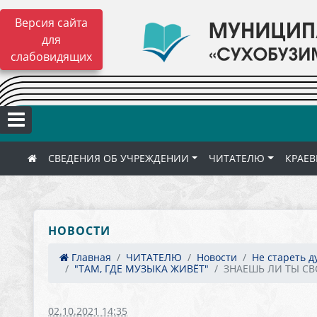
Версия сайта
для
слабовидящих
СВЕДЕНИЯ ОБ УЧРЕЖДЕНИИ
ЧИТАТЕЛЮ
КРАЕВ
НОВОСТИ
Главная
ЧИТАТЕЛЮ
Новости
Не стареть д
"ТАМ, ГДЕ МУЗЫКА ЖИВЁТ"
ЗНАЕШЬ ЛИ ТЫ С
02.10.2021 14:35