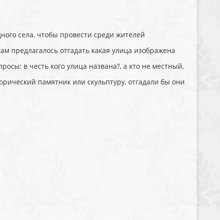
ного села, чтобы провести среди жителей
ам предлагалось отгадать какая улица изображена
осы: в честь кого улица названа?, а кто не местный,
рический памятник или скульптуру, отгадали бы они