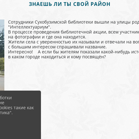
ЗНАЕШЬ ЛИ ТЫ СВОЙ РАЙОН
Сотрудники Сухобузимской библиотеки вышли на улицы род
"Интеллектуариум".
В процессе проведения библиотечной акции, всем участник
на фотографии и где она находится.
Жители села с уверенностью их называли и отвечали на вопр
с большим интересом спрашивали название.
Интересно! А если бы жителям показали какой-нибудь исто
в каком городе находиться и кому посвящён?
ботки
ие
okies такие как
тика".