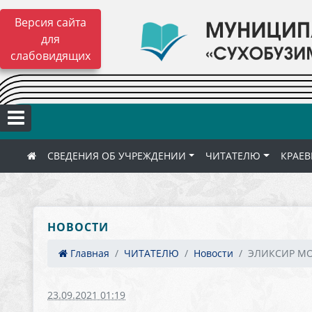
Версия сайта
для
слабовидящих
СВЕДЕНИЯ ОБ УЧРЕЖДЕНИИ
ЧИТАТЕЛЮ
КРАЕВ
НОВОСТИ
Главная
ЧИТАТЕЛЮ
Новости
ЭЛИКСИР М
23.09.2021 01:19