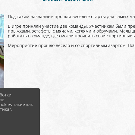
Под таким названием прошли веселые старты для самых ма
В игре приняли участие две команды. Участникам были пр
прыжками, эстафеты с мячами, кеглями и обручами. Малыши
работать в команде, где смогли проявить свои спортивные
Мероприятие прошло весело и со спортивным азартом. По
ботки
ие
okies такие как
тика".