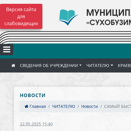
Версия сайта
для
слабовидящих
СВЕДЕНИЯ ОБ УЧРЕЖДЕНИИ
ЧИТАТЕЛЮ
КРАЕВ
НОВОСТИ
Главная
ЧИТАТЕЛЮ
Новости
САМЫЙ БЫС
22.05.2025 15:40