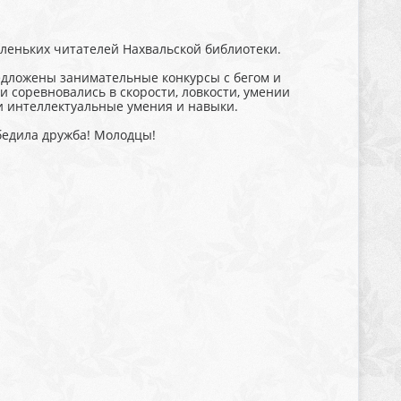
леньких читателей Нахвальской библиотеки.
едложены занимательные конкурсы с бегом и
 соревновались в скорости, ловкости, умении
 и интеллектуальные умения и навыки.
бедила дружба! Молодцы!