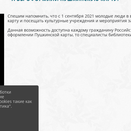
Спешим напомнить, что с 1 сентября 2021 молодые люди в 
карту и посещать культурные учреждения и мероприятия за
Данная возможность доступна каждому гражданину Российс
оформлении Пушкинской карты, то специалисты библиотеки
ботки
ие
okies такие как
тика".