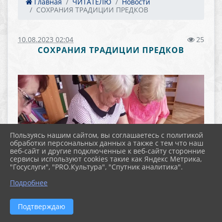
Главная
ЧИТАТЕЛЮ
Новости
СОХРАНИЯ ТРАДИЦИИ ПРЕДКОВ
10.08.2023 02:04
25
СОХРАНИЯ ТРАДИЦИИ ПРЕДКОВ
Пользуясь нашим сайтом, вы соглашаетесь с политикой
обработки персональных данных а также с тем что наш
веб-сайт и другие подключенные к веб-сайту сторонние
сервисы используют cookies такие как Яндекс Метрика,
"Госуслуги", "PRO.Культура", "Спутник аналитика".
Подробнее
Подтверждаю