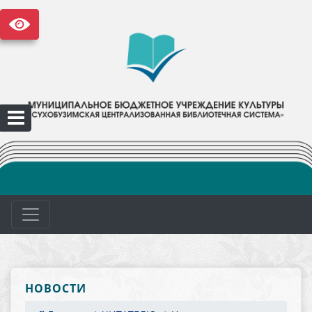
НОВОСТИ