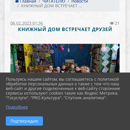
Главная
ЧИТАТЕЛЮ
Новости
КНИЖНЫЙ ДОМ ВСТРЕЧАЕТ ...
06.02.2023 01:36
21
КНИЖНЫЙ ДОМ ВСТРЕЧАЕТ ДРУЗЕЙ
Пользуясь нашим сайтом, вы соглашаетесь с политикой
обработки персональных данных а также с тем что наш
веб-сайт и другие подключенные к веб-сайту сторонние
сервисы используют cookies такие как Яндекс Метрика,
"Госуслуги", "PRO.Культура", "Спутник аналитика".
Подробнее
Подтверждаю
В гостях у Кононовской библиотеки
побывали ребята из детского сада