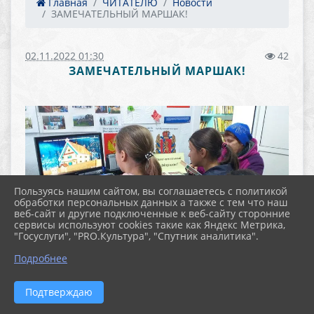
Главная
ЧИТАТЕЛЮ
Новости
ЗАМЕЧАТЕЛЬНЫЙ МАРШАК!
02.11.2022 01:30
42
ЗАМЕЧАТЕЛЬНЫЙ МАРШАК!
Пользуясь нашим сайтом, вы соглашаетесь с политикой
обработки персональных данных а также с тем что наш
веб-сайт и другие подключенные к веб-сайту сторонние
сервисы используют cookies такие как Яндекс Метрика,
"Госуслуги", "PRO.Культура", "Спутник аналитика".
Подробнее
Подтверждаю