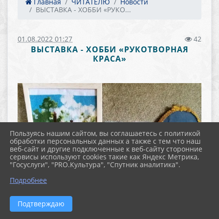
Главная
ЧИТАТЕЛЮ
Новости
ВЫСТАВКА - ХОББИ «РУКО...
01.08.2022 01:27
42
ВЫСТАВКА - ХОББИ «РУКОТВОРНАЯ
КРАСА»
Пользуясь нашим сайтом, вы соглашаетесь с политикой
обработки персональных данных а также с тем что наш
веб-сайт и другие подключенные к веб-сайту сторонние
сервисы используют cookies такие как Яндекс Метрика,
"Госуслуги", "PRO.Культура", "Спутник аналитика".
Подробнее
Подтверждаю