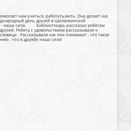
омогает нам учиться, работать,жить. Она делает нас
еждународный день друзей в Шилинкинской
е - наша сила. Библиотекарь рассказал ребятам
друзей. Ребята с удовольствием рассказывали о
словици . Рассказывали как они понимают , что такое
ию , что в дружбе наша сила!