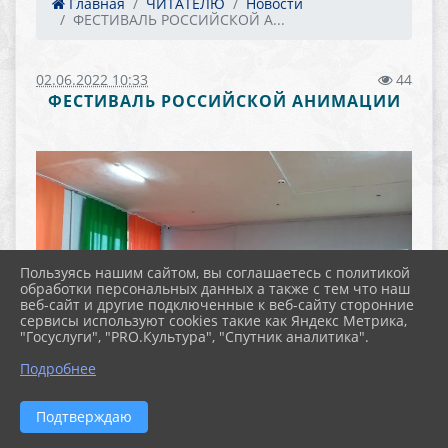
Главная
ЧИТАТЕЛЮ
Новости
ФЕСТИВАЛЬ РОССИЙСКОЙ А...
02.06.2022 10:33
44
ФЕСТИВАЛЬ РОССИЙСКОЙ АНИМАЦИИ
Пользуясь нашим сайтом, вы соглашаетесь с политикой
обработки персональных данных а также с тем что наш
веб-сайт и другие подключенные к веб-сайту сторонние
сервисы используют cookies такие как Яндекс Метрика,
"Госуслуги", "PRO.Культура", "Спутник аналитика".
Подробнее
Подтверждаю