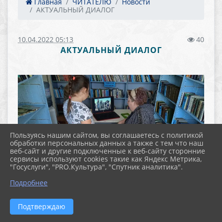
Главная
ЧИТАТЕЛЮ
Новости
АКТУАЛЬНЫЙ ДИАЛОГ
10.04.2022 05:13
40
АКТУАЛЬНЫЙ ДИАЛОГ
Пользуясь нашим сайтом, вы соглашаетесь с политикой
обработки персональных данных а также с тем что наш
веб-сайт и другие подключенные к веб-сайту сторонние
сервисы используют cookies такие как Яндекс Метрика,
"Госуслуги", "PRO.Культура", "Спутник аналитика".
Подробнее
Подтверждаю
Актуальный диалог «Террористы – герои или