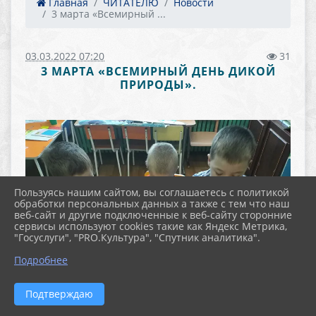
Главная
ЧИТАТЕЛЮ
Новости
3 марта «Всемирный ...
03.03.2022 07:20
31
3 МАРТА «ВСЕМИРНЫЙ ДЕНЬ ДИКОЙ
ПРИРОДЫ».
Пользуясь нашим сайтом, вы соглашаетесь с политикой
обработки персональных данных а также с тем что наш
веб-сайт и другие подключенные к веб-сайту сторонние
сервисы используют cookies такие как Яндекс Метрика,
"Госуслуги", "PRO.Культура", "Спутник аналитика".
Подробнее
Подтверждаю