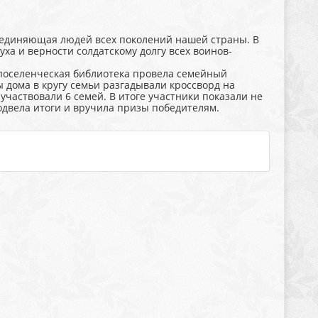
единяющая людей всех поколений нашей страны. В
уха и верности солдатскому долгу всех воинов-
оселенческая библиотека провела семейный
 дома в кругу семьи разгадывали кроссворд на
участвовали 6 семей. В итоге участники показали не
одвела итоги и вручила призы победителям.