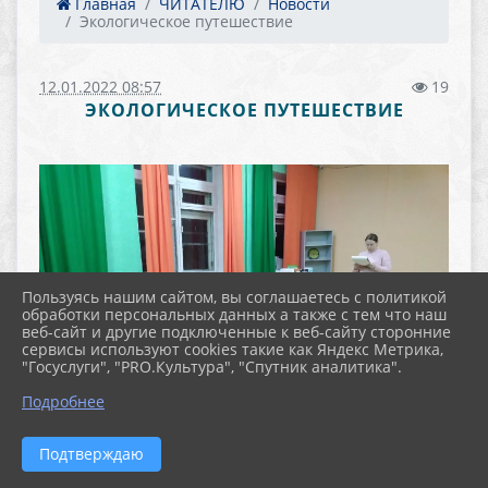
Главная
ЧИТАТЕЛЮ
Новости
Экологическое путешествие
12.01.2022 08:57
19
ЭКОЛОГИЧЕСКОЕ ПУТЕШЕСТВИЕ
Пользуясь нашим сайтом, вы соглашаетесь с политикой
обработки персональных данных а также с тем что наш
веб-сайт и другие подключенные к веб-сайту сторонние
сервисы используют cookies такие как Яндекс Метрика,
"Госуслуги", "PRO.Культура", "Спутник аналитика".
Подробнее
Подтверждаю